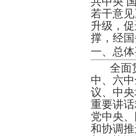
共中央 
若干意见
升级，促
撑，经国
一、总体
全面贯
中、六中
议、中央
重要讲话
党中央、
和协调推