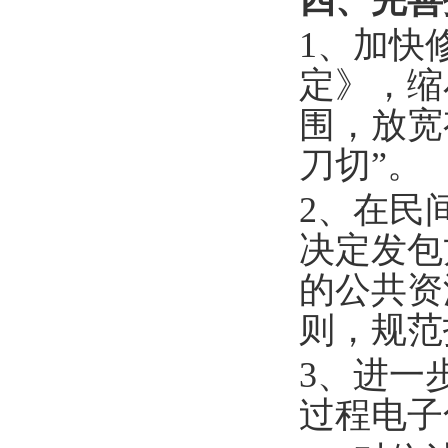
四、完善
1、加快
定》，缩
围，放宽
刀切”。
2、在民
决定发包
的公共资
则，规范
3、进一
过程电子