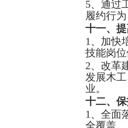
5、通过
履约行为
十一、提
1、加快
技能岗位
2、改革
发展木工
业。
十二、保
1、全面
全覆盖。