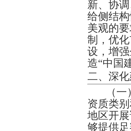
新、协调
给侧结构
美观的要
制，优化
设，增强
造“中国
二、深化
（一
资质类别
地区开展
够提供足