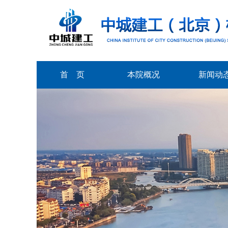
首 页
本院概况
新闻动