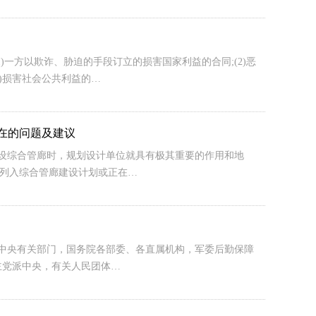
一方以欺诈、胁迫的手段订立的损害国家利益的合同;(2)恶
4)损害社会公共利益的…
存在的问题及建议
建设综合管廊时，规划设计单位就具有极其重要的作用和地
经列入综合管廊建设计划或正在…
号党中央有关部门，国务院各部委、各直属机构，军委后勤保障
主党派中央，有关人民团体…