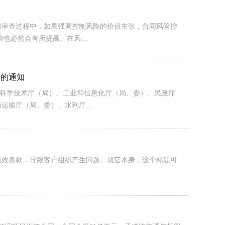
和审查过程中，如果强调控制风险的价值主张，合同风险控
险也必然会有所提高。在风…
设的通知
）、科学技术厅（局）、工业和信息化厅（局、委）、民政厅
通运输厅（局、委）、水利厅…
绩效条款，导致客户组织产生问题。就它本身，这个标题可
：