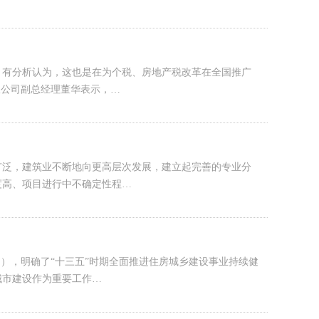
。有分析认为，这也是在为个税、房地产税改革在全国推广
限公司副总经理董华表示，…
广泛，建筑业不断地向更高层次发展，建立起完善的专业分
度高、项目进行中不确定性程…
），明确了“十三五”时期全面推进住房城乡建设事业持续健
城市建设作为重要工作…