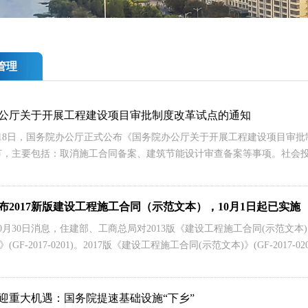
管理
公厅关于开展工程建设项目审批制度改革试点的通知
5月18日，国务院办公厅正式公布《国务院办公厅关于开展工程建设项目审批
节，主要包括：取消施工合同备案、建筑节能设计审查备案等事项。社会
布2017新版建设工程施工合同（示范文本），10月1日起已实施
0月30日消息，住建部、工商总局对2013版《建设工程施工合同(示范文本)》(
(GF-2017-0201)。2017版《建设工程施工合同(示范文本)》(GF-2017-02
迎重大机遇：国务院提速基础设施“下乡”