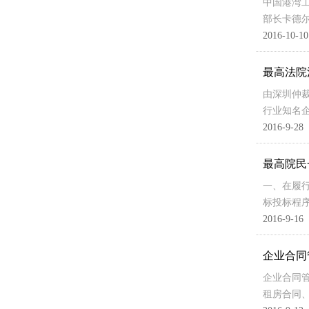
中国港湾
部长卡德
2016-10-10
最高法院
由深圳仲裁
行业知名
2016-9-28
最高院民
一、在履
标投标程
2016-9-16
企业合同
企业合同
租房合同