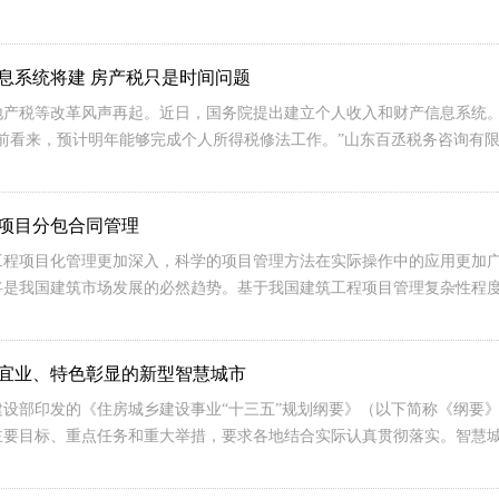
息系统将建 房产税只是时间问题
地产税等改革风声再起。近日，国务院提出建立个人收入和财产信息系统
目前看来，预计明年能够完成个人所得税修法工作。”山东百丞税务咨询有
项目分包合同管理
工程项目化管理更加深入，科学的项目管理方法在实际操作中的应用更加
将是我国建筑市场发展的必然趋势。基于我国建筑工程项目管理复杂性程
宜业、特色彰显的新型智慧城市
建设部印发的《住房城乡建设事业“十三五”规划纲要》（以下简称《纲要》
主要目标、重点任务和重大举措，要求各地结合实际认真贯彻落实。智慧