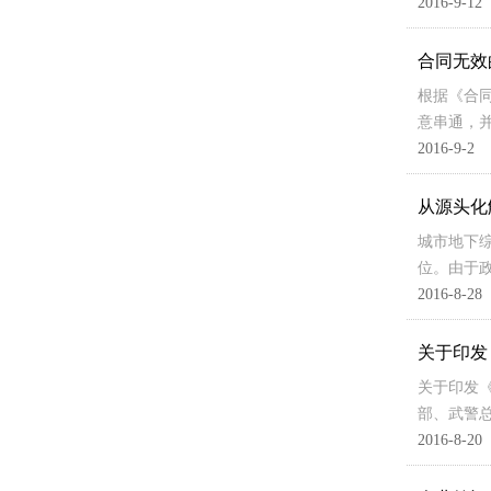
2016-9-12
合同无效
根据《合同
意串通，并
2016-9-2
从源头化
城市地下
位。由于
2016-8-28
关于印发
关于印发《
部、武警
2016-8-20