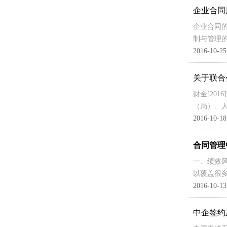
企业合同
企业合同
制与管理
2016-10-25
关于联合
财金[20
（局）、
2016-10-18
合同管理
一、绩效
以覆盖很
2016-10-13
中企签约