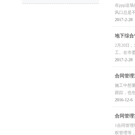
在ppp这
风口总是
2017-2-28
地下综合
2月20日
工。在市
2017-2-28
合同管理
施工中想
跟踪，也
2016-12-6
合同管理
1合同管
权管理等