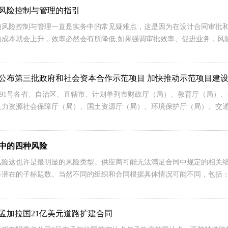
风险控制与管理的指引
的风险控制与管理一直是实务中的常见疑难点，这是因为在设计合同审批
的成本就会上升，效率必然会有所降低;如果强调审批效率、促进业务，风
公布第三批政府和社会资本合作示范项目 加快推动示范项目建
16]91号各省、自治区、直辖市、计划单列市财政厅（局）、教育厅（局
人力资源社会保障厅（局）、国土资源厅（局）、环境保护厅（局）、交
中的四种风险
风险这也许是最明显的风险类型。供应商可能无法满足合同中规定的相关
多潜在的子标题数。当然不同的组织和合同根据具体情况可能不同，包括
孟加拉国21亿美元道路扩建合同