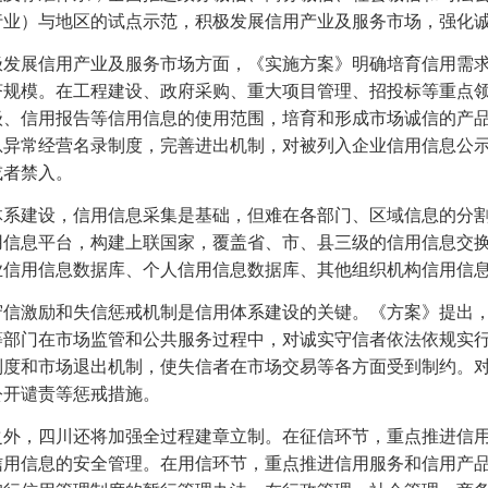
行业）与地区的试点示范，积极发展信用产业及服务市场，强化
极发展信用产业及服务市场方面，《实施方案》明确培育信用需
济规模。在工程建设、政府采购、重大项目管理、招投标等重点
级、信用报告等信用信息的使用范围，培育和形成市场诚信的产
息异常经营名录制度，完善进出机制，对被列入企业信用信息公
或者禁入。
体系建设，信用信息采集是基础，但难在各部门、区域信息的分
用信息平台，构建上联国家，覆盖省、市、县三级的信用信息交
业信用信息数据库、个人信用信息数据库、其他组织机构信用信
守信激励和失信惩戒机制是信用体系建设的关键。《方案》提出
等部门在市场监管和公共服务过程中，对诚实守信者依法依规实行
制度和市场退出机制，使失信者在市场交易等各方面受到制约。
公开谴责等惩戒措施。
之外，四川还将加强全过程建章立制。在征信环节，重点推进信
信用信息的安全管理。在用信环节，重点推进信用服务和信用产