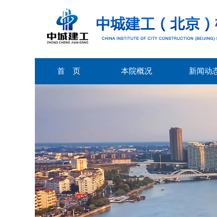
首 页
本院概况
新闻动