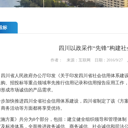
投标
四川以政采作“先锋”构建
作者： 来源：互联网 日期：2016/9/27
，四川省人民政府办公厅印发《关于印发四川省社会信用体系建
采购、招投标等重点领域率先推行信用记录和信用报告应用工作
和形成市场诚信的产品需求。
一步加快推进四川全省社会信用体系建设，四川省制定了该《方
、商务活动等方面都将享受优待。
实施方案》共分为8个部分，包括：建立健全组织领导和管理体制
度及标准体系，全面推进政务诚信、商务诚信、社会诚信和司法