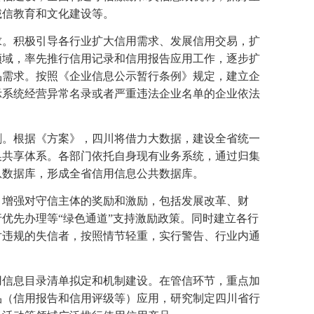
诚信教育和文化建设等。
求。积极引导各行业扩大信用需求、发展信用交易，扩
领域，率先推行信用记录和信用报告应用工作，逐步扩
品需求。按照《企业信息公示暂行条例》规定，建立企
示系统经营异常名录或者严重违法企业名单的企业依法
割。根据《方案》，四川将借力大数据，建设全省统一
换共享体系。各部门依托自身现有业务系统，通过归集
息数据库，形成全省信用信息公共数据库。
，增强对守信主体的奖励和激励，包括发展改革、财
优先办理等“绿色通道”支持激励政策。同时建立各行
对违规的失信者，按照情节轻重，实行警告、行业内通
用信息目录清单拟定和机制建设。在管信环节，重点加
品（信用报告和信用评级等）应用，研究制定四川省行