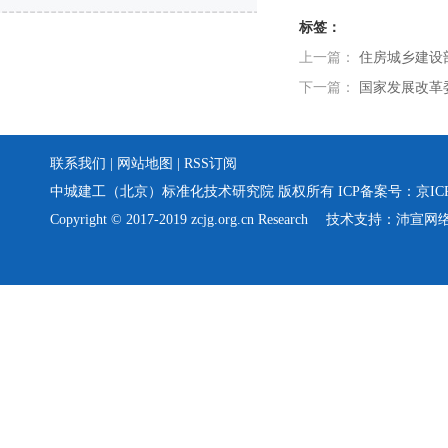
标签：
上一篇：
住房城乡建设
下一篇：
国家发展改革
联系我们
| 网站地图 | RSS订阅
中城建工（北京）标准化技术研究院 版权所有 ICP备案号：
京IC
Copyright © 2017-2019 zcjg.org.cn Research
技术支持：沛宣网